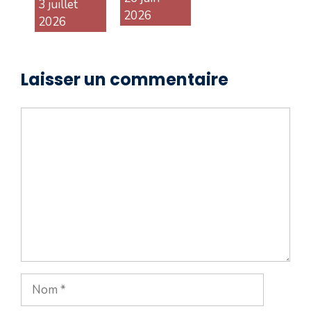
3 juillet
2026
2026
Laisser un commentaire
Commentaire
Nom