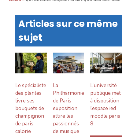
Articles sur ce même
sujet
Le spécialiste
La
L’université
des plantes
Philharmonie
publique met
livre ses
de Paris
à disposition
bouquets de
exposition
l’espace ied
champignon
attire les
moodle paris
de paris
passionnés
8
calorie
de musique