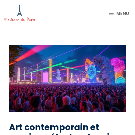
Aller
au
MENU
contenu
Art contemporain et