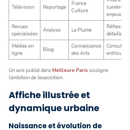
France
Télévision
Reportage
lumière de
Culture
enjeux
Revues
Réflexion
Analyse
La Plume
spécialisées
détaillée
Médias en
Connaissance
Consultati
Blog
ligne
des Arts
enthousia
Un avis publié dans
Meilleure Paris
souligne
l’ambition de l’exposition.
Affiche illustrée et
dynamique urbaine
Naissance et évolution de