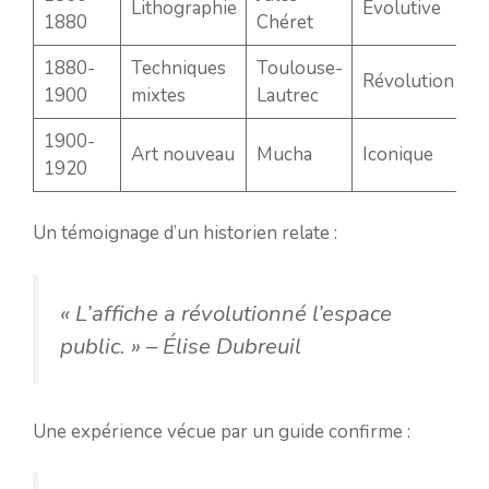
Lithographie
Évolutive
1880
Chéret
1880-
Techniques
Toulouse-
Révolution
1900
mixtes
Lautrec
1900-
Art nouveau
Mucha
Iconique
1920
Un témoignage d’un historien relate :
« L’affiche a révolutionné l’espace
public. »
– Élise Dubreuil
Une expérience vécue par un guide confirme :