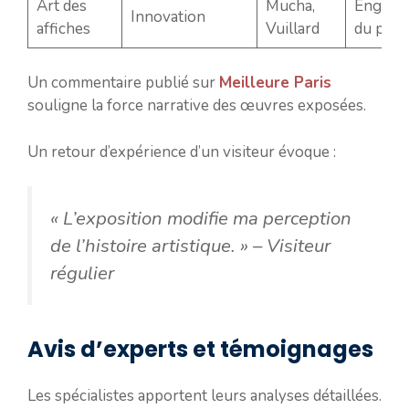
Art des
Mucha,
Engage
Innovation
affiches
Vuillard
du publ
Un commentaire publié sur
Meilleure Paris
souligne la force narrative des œuvres exposées.
Un retour d’expérience d’un visiteur évoque :
« L’exposition modifie ma perception
de l’histoire artistique. »
– Visiteur
régulier
Avis d’experts et témoignages
Les spécialistes apportent leurs analyses détaillées.