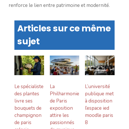
renforce le lien entre patrimoine et modernité.
Articles sur ce même
sujet
Le spécialiste
La
L’université
des plantes
Philharmonie
publique met
livre ses
de Paris
à disposition
bouquets de
exposition
l’espace ied
champignon
attire les
moodle paris
de paris
passionnés
8