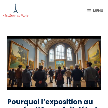
Aller
au
MENU
contenu
Pourquoi l’exposition au