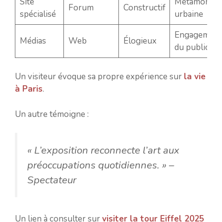
Site
Métamorph
Forum
Constructif
spécialisé
urbaine
Engagement
Médias
Web
Élogieux
du public
Un visiteur évoque sa propre expérience sur
la vie
à Paris
.
Un autre témoigne :
« L’exposition reconnecte l’art aux
préoccupations quotidiennes. »
–
Spectateur
Un lien à consulter sur
visiter la tour Eiffel 2025