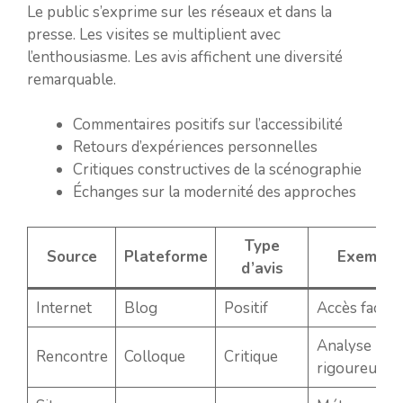
Le public s’exprime sur les réseaux et dans la
presse. Les visites se multiplient avec
l’enthousiasme. Les avis affichent une diversité
remarquable.
Commentaires positifs sur l’accessibilité
Retours d’expériences personnelles
Critiques constructives de la scénographie
Échanges sur la modernité des approches
Type
Source
Plateforme
Exemple
d’avis
Internet
Blog
Positif
Accès facilit
Analyse
Rencontre
Colloque
Critique
rigoureuse